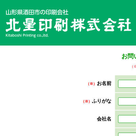
お問
（
お名前
（※）
ふりがな
（※）
会社名